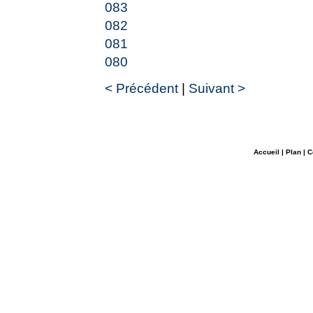
083
082
081
080
< Précédent
|
Suivant >
Accueil
|
Plan
|
C