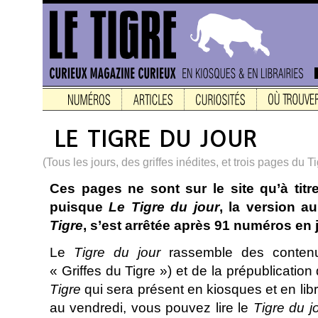
(Tous les jours, des griffes inédites, et trois pages du T
Ces pages ne sont sur le site qu’à titr
puisque
Le Tigre du jour
, la version a
Tigre
, s’est arrêtée après 91 numéros en j
Le
Tigre du jour
rassemble des contenus
« Griffes du Tigre ») et de la prépublicati
Tigre
qui sera présent en kiosques et en libr
au vendredi, vous pouvez lire le
Tigre du j