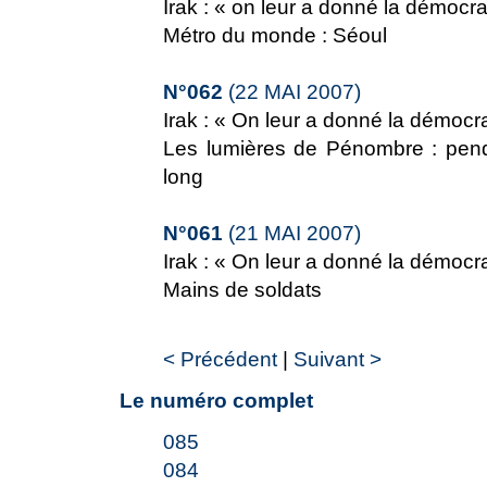
Irak : « on leur a donné la démocrat
Métro du monde : Séoul
N°062
(22 MAI 2007)
Irak : « On leur a donné la démocrat
Les lumières de Pénombre : pend
long
N°061
(21 MAI 2007)
Irak : « On leur a donné la démocrat
Mains de soldats
< Précédent
|
Suivant >
Le numéro complet
085
084