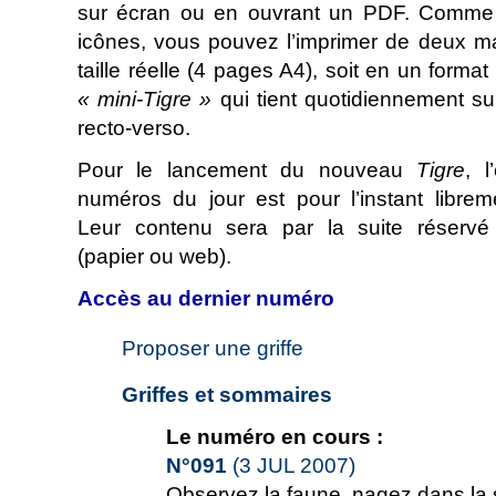
sur écran ou en ouvrant un PDF. Comme l
icônes, vous pouvez l’imprimer de deux ma
taille réelle (4 pages A4), soit en un format r
« mini-Tigre »
qui tient quotidiennement s
recto-verso.
Pour le lancement du nouveau
Tigre
, 
numéros du jour est pour l’instant librem
Leur contenu sera par la suite réserv
(papier ou web).
Accès au dernier numéro
Proposer une griffe
Griffes et sommaires
Le numéro en cours :
N°091
(3 JUL 2007)
Observez la faune, nagez dans la 