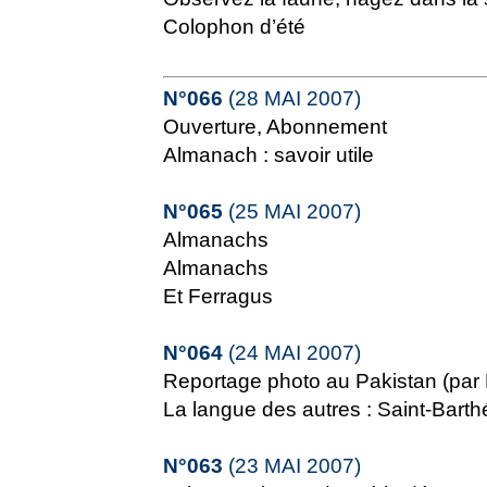
Colophon d’été
N°066
(28 MAI 2007)
Ouverture, Abonnement
Almanach : savoir utile
N°065
(25 MAI 2007)
Almanachs
Almanachs
Et Ferragus
N°064
(24 MAI 2007)
Reportage photo au Pakistan (par L
La langue des autres : Saint-Bart
N°063
(23 MAI 2007)