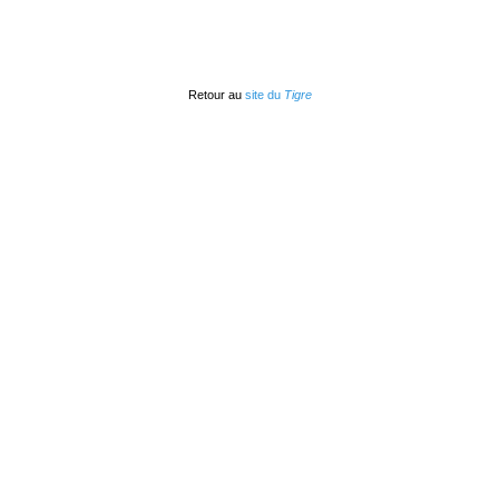
Retour au
site du
Tigre