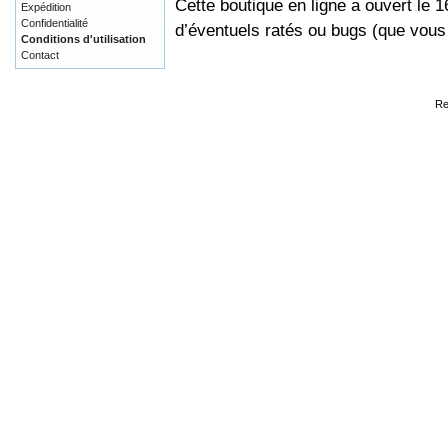
Cette boutique en ligne a ouvert le 
Expédition
Confidentialité
d’éventuels ratés ou bugs (que vou
Conditions d'utilisation
Contact
Re