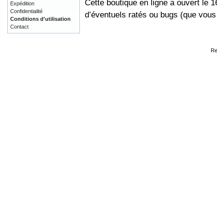
Cette boutique en ligne a ouvert le 
Expédition
Confidentialité
d’éventuels ratés ou bugs (que vou
Conditions d'utilisation
Contact
Re