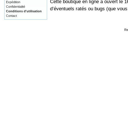
Cette boutique en ligne a ouvert le 
Expédition
Confidentialité
d’éventuels ratés ou bugs (que vou
Conditions d'utilisation
Contact
Re