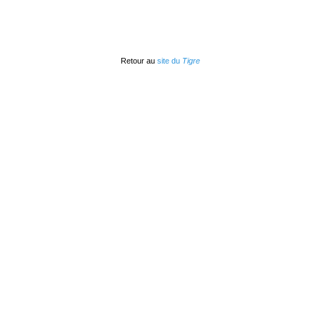
Retour au
site du
Tigre