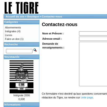
Accueil du site
»
Boutique
»
Contactez-nous
Catégories
Contactez-nous
Abonnements
Intégrales
(4)
Nom et Prénom :
Livres
Adresse email :
Faire un don
(1)
Demande de
Recherche
renseignements :
Nouveautés
Ce formulaire n’est destiné qu’aux questions concernant 
Intégrale 2006
rédaction du Tigre, se rendre sur
cette page
.
0,00€
Informations