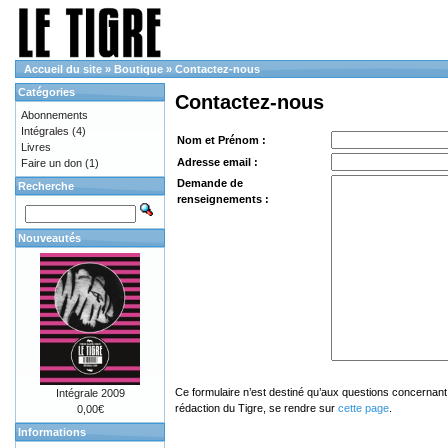
Accueil du site
»
Boutique
»
Contactez-nous
Catégories
Contactez-nous
Abonnements
Intégrales
(4)
Nom et Prénom :
Livres
Adresse email :
Faire un don
(1)
Demande de
Recherche
renseignements :
Nouveautés
Ce formulaire n’est destiné qu’aux questions concernant 
Intégrale 2009
rédaction du Tigre, se rendre sur
cette page
.
0,00€
Informations