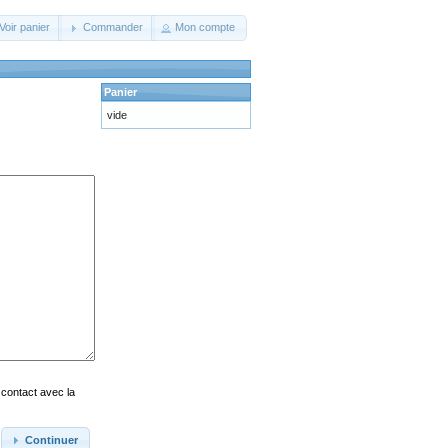
Voir panier
Commander
Mon compte
Panier
vide
 contact avec la
Continuer