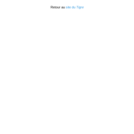
Retour au
site du
Tigre