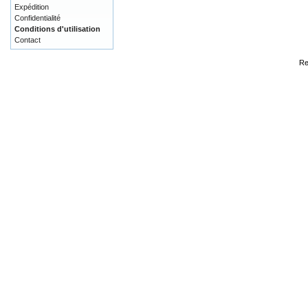
Expédition
Confidentialité
Conditions d'utilisation
Contact
Re