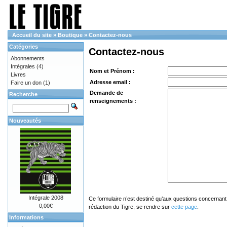
Accueil du site
»
Boutique
»
Contactez-nous
Catégories
Contactez-nous
Abonnements
Intégrales
(4)
Nom et Prénom :
Livres
Adresse email :
Faire un don
(1)
Demande de
Recherche
renseignements :
Nouveautés
Intégrale 2008
Ce formulaire n’est destiné qu’aux questions concernant 
0,00€
rédaction du Tigre, se rendre sur
cette page
.
Informations