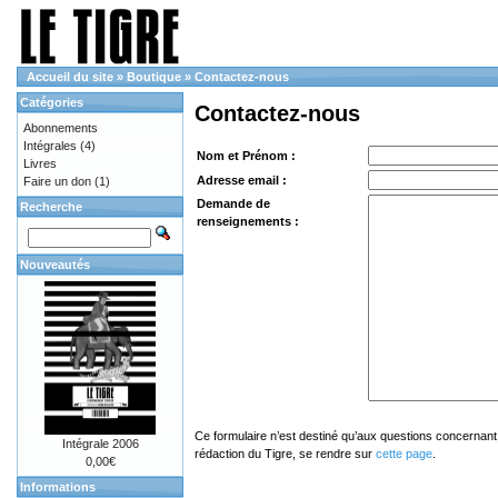
Accueil du site
»
Boutique
»
Contactez-nous
Catégories
Contactez-nous
Abonnements
Intégrales
(4)
Nom et Prénom :
Livres
Adresse email :
Faire un don
(1)
Demande de
Recherche
renseignements :
Nouveautés
Ce formulaire n’est destiné qu’aux questions concernant 
Intégrale 2006
rédaction du Tigre, se rendre sur
cette page
.
0,00€
Informations