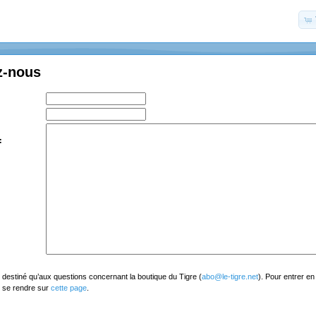
z-nous
:
t destiné qu’aux questions concernant la boutique du Tigre (
abo@le-tigre.net
). Pour entrer en
, se rendre sur
cette page
.