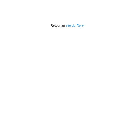
Retour au
site du
Tigre