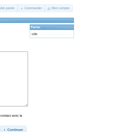
Voir panier
Commander
Mon compte
Panier
vide
 contact avec la
Continuer