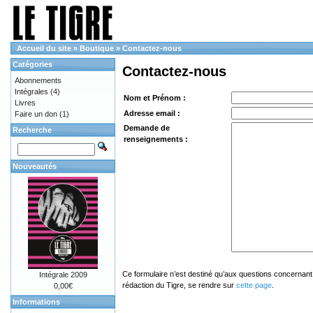
Accueil du site
»
Boutique
»
Contactez-nous
Catégories
Contactez-nous
Abonnements
Intégrales
(4)
Nom et Prénom :
Livres
Adresse email :
Faire un don
(1)
Demande de
Recherche
renseignements :
Nouveautés
Ce formulaire n’est destiné qu’aux questions concernant 
Intégrale 2009
rédaction du Tigre, se rendre sur
cette page
.
0,00€
Informations