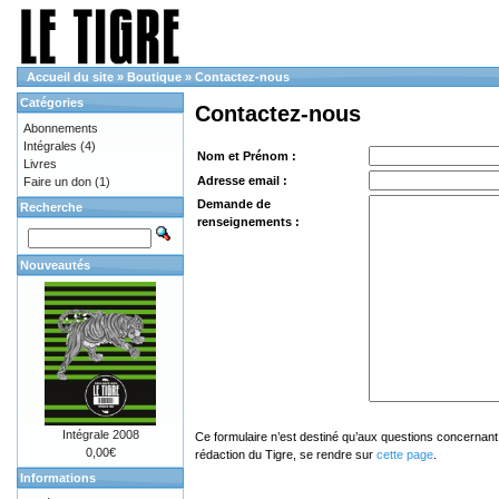
Accueil du site
»
Boutique
»
Contactez-nous
Catégories
Contactez-nous
Abonnements
Intégrales
(4)
Nom et Prénom :
Livres
Adresse email :
Faire un don
(1)
Demande de
Recherche
renseignements :
Nouveautés
Intégrale 2008
Ce formulaire n’est destiné qu’aux questions concernant 
0,00€
rédaction du Tigre, se rendre sur
cette page
.
Informations