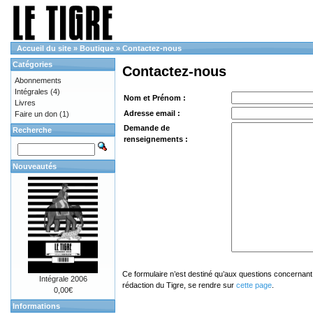
Accueil du site
»
Boutique
»
Contactez-nous
Catégories
Contactez-nous
Abonnements
Intégrales
(4)
Nom et Prénom :
Livres
Adresse email :
Faire un don
(1)
Demande de
Recherche
renseignements :
Nouveautés
Ce formulaire n’est destiné qu’aux questions concernant 
Intégrale 2006
rédaction du Tigre, se rendre sur
cette page
.
0,00€
Informations