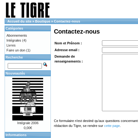
Accueil du site
»
Boutique
»
Contactez-nous
Catégories
Contactez-nous
Abonnements
Intégrales
(4)
Nom et Prénom :
Livres
Adresse email :
Faire un don
(1)
Demande de
Recherche
renseignements :
Nouveautés
Ce formulaire n’est destiné qu’aux questions concernant 
Intégrale 2006
rédaction du Tigre, se rendre sur
cette page
.
0,00€
Informations