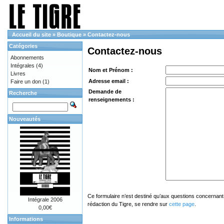
Accueil du site
»
Boutique
»
Contactez-nous
Catégories
Contactez-nous
Abonnements
Intégrales
(4)
Nom et Prénom :
Livres
Adresse email :
Faire un don
(1)
Demande de
Recherche
renseignements :
Nouveautés
Ce formulaire n’est destiné qu’aux questions concernant 
Intégrale 2006
rédaction du Tigre, se rendre sur
cette page
.
0,00€
Informations