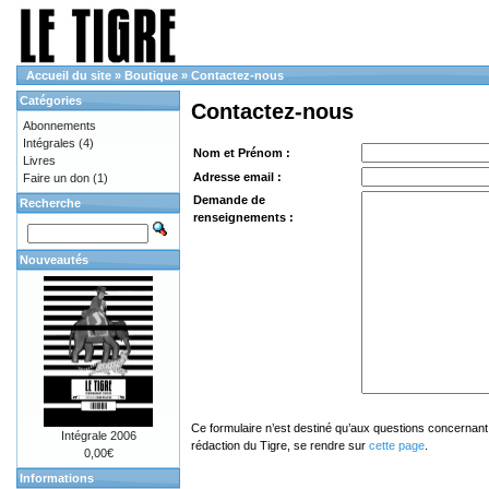
Accueil du site
»
Boutique
»
Contactez-nous
Catégories
Contactez-nous
Abonnements
Intégrales
(4)
Nom et Prénom :
Livres
Adresse email :
Faire un don
(1)
Demande de
Recherche
renseignements :
Nouveautés
Ce formulaire n’est destiné qu’aux questions concernant 
Intégrale 2006
rédaction du Tigre, se rendre sur
cette page
.
0,00€
Informations