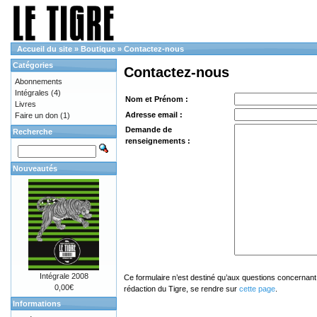
Accueil du site
»
Boutique
»
Contactez-nous
Catégories
Contactez-nous
Abonnements
Intégrales
(4)
Nom et Prénom :
Livres
Adresse email :
Faire un don
(1)
Demande de
Recherche
renseignements :
Nouveautés
Intégrale 2008
Ce formulaire n’est destiné qu’aux questions concernant 
0,00€
rédaction du Tigre, se rendre sur
cette page
.
Informations