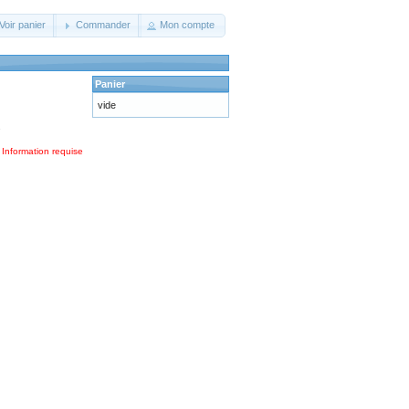
Voir panier
Commander
Mon compte
Panier
vide
.
 Information requise