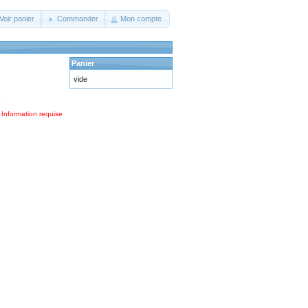
Voir panier
Commander
Mon compte
Panier
vide
.
 Information requise