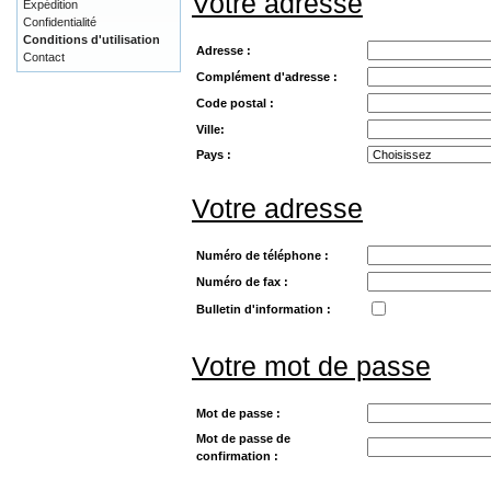
Votre adresse
Expédition
Confidentialité
Conditions d'utilisation
Adresse :
Contact
Complément d'adresse :
Code postal :
Ville:
Pays :
Votre adresse
Numéro de téléphone :
Numéro de fax :
Bulletin d'information :
Votre mot de passe
Mot de passe :
Mot de passe de
confirmation :