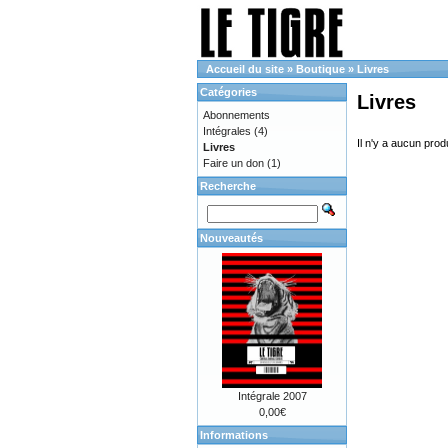
Accueil du site
»
Boutique
»
Livres
Catégories
Livres
Abonnements
Intégrales
(4)
Il n'y a aucun prod
Livres
Faire un don
(1)
Recherche
Nouveautés
Intégrale 2007
0,00€
Informations