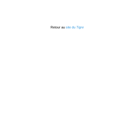
Retour au
site du
Tigre