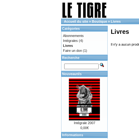
Accueil du site
»
Boutique
»
Livres
Catégories
Livres
Abonnements
Intégrales
(4)
Il n'y a aucun prod
Livres
Faire un don
(1)
Recherche
Nouveautés
Intégrale 2007
0,00€
Informations