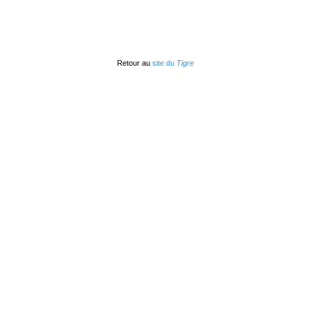
Retour au
site du
Tigre