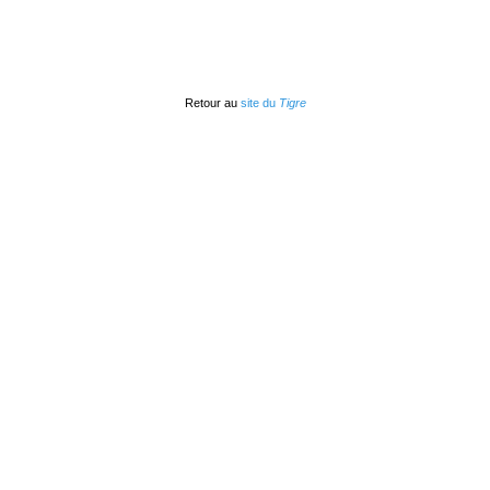
Retour au
site du
Tigre