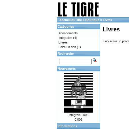
Accueil du site
»
Boutique
»
Livres
Catégories
Livres
Abonnements
Intégrales
(4)
Il n'y a aucun prod
Livres
Faire un don
(1)
Recherche
Nouveautés
Intégrale 2006
0,00€
Informations