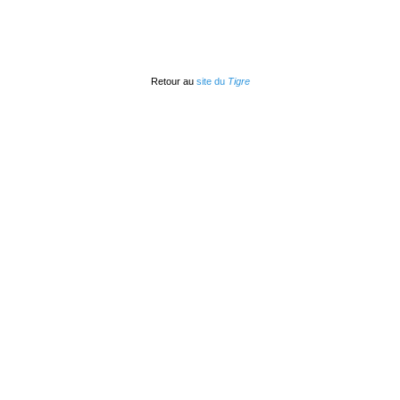
Retour au
site du
Tigre