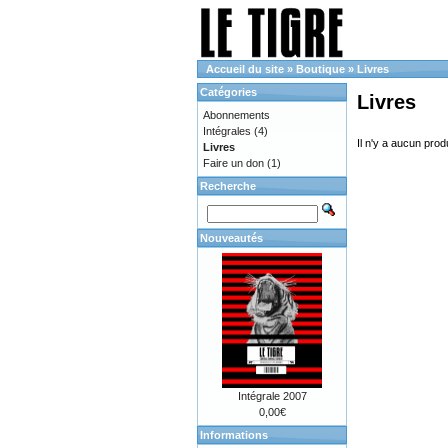
Accueil du site
»
Boutique
»
Livres
Catégories
Livres
Abonnements
Intégrales
(4)
Il n'y a aucun prod
Livres
Faire un don
(1)
Recherche
Nouveautés
Intégrale 2007
0,00€
Informations