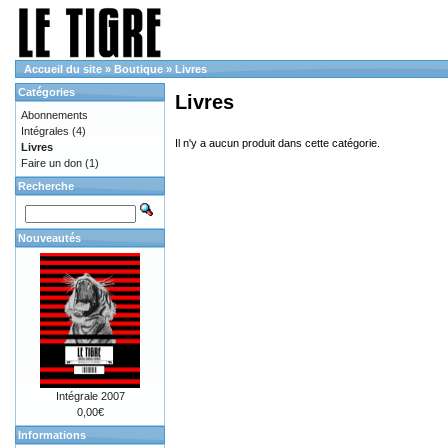
Accueil du site
»
Boutique
»
Livres
Catégories
Livres
Abonnements
Intégrales
(4)
Il n'y a aucun produit dans cette catégorie.
Livres
Faire un don
(1)
Recherche
Nouveautés
Intégrale 2007
0,00€
Informations