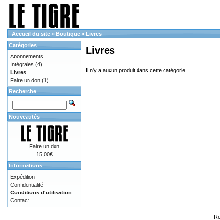
Accueil du site
»
Boutique
»
Livres
Catégories
Livres
Abonnements
Intégrales
(4)
Il n'y a aucun produit dans cette catégorie.
Livres
Faire un don
(1)
Recherche
Nouveautés
Faire un don
15,00€
Informations
Expédition
Confidentialité
Conditions d'utilisation
Contact
Re