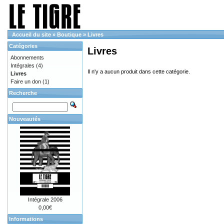
Accueil du site
»
Boutique
»
Livres
Catégories
Livres
Abonnements
Intégrales
(4)
Il n'y a aucun produit dans cette catégorie.
Livres
Faire un don
(1)
Recherche
Nouveautés
Intégrale 2006
0,00€
Informations