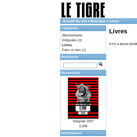
Accueil du site
»
Boutique
»
Livres
Catégories
Livres
Abonnements
Intégrales
(4)
Il n'y a aucun prod
Livres
Faire un don
(1)
Recherche
Nouveautés
Intégrale 2007
0,00€
Informations