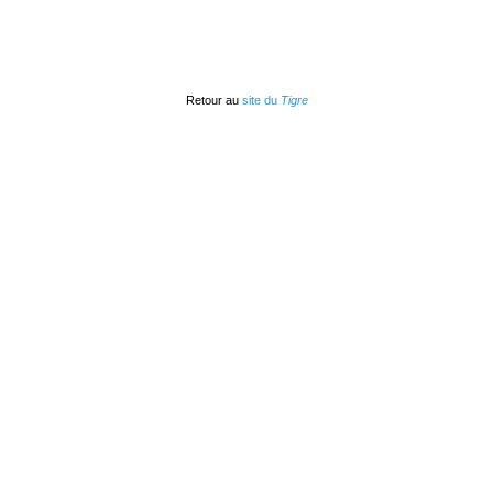
Retour au
site du
Tigre