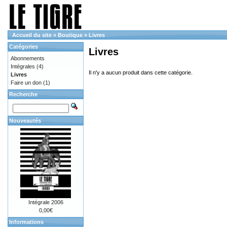
Accueil du site
»
Boutique
»
Livres
Catégories
Livres
Abonnements
Intégrales
(4)
Il n'y a aucun produit dans cette catégorie.
Livres
Faire un don
(1)
Recherche
Nouveautés
Intégrale 2006
0,00€
Informations