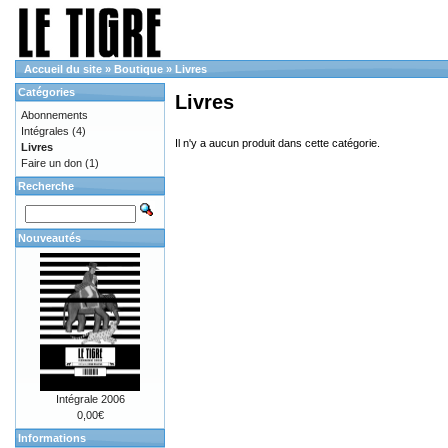
Accueil du site
»
Boutique
»
Livres
Catégories
Livres
Abonnements
Intégrales
(4)
Il n'y a aucun produit dans cette catégorie.
Livres
Faire un don
(1)
Recherche
Nouveautés
Intégrale 2006
0,00€
Informations