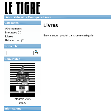
Accueil du site
»
Boutique
»
Livres
Catégories
Livres
Abonnements
Intégrales
(4)
Il n'y a aucun produit dans cette catégorie.
Livres
Faire un don
(1)
Recherche
Nouveautés
Intégrale 2006
0,00€
Informations