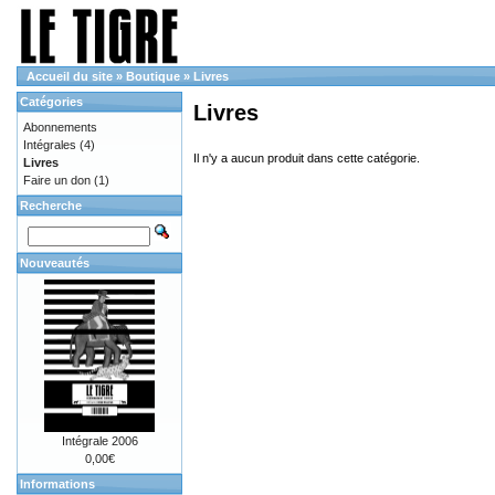
Accueil du site
»
Boutique
»
Livres
Catégories
Livres
Abonnements
Intégrales
(4)
Il n'y a aucun produit dans cette catégorie.
Livres
Faire un don
(1)
Recherche
Nouveautés
Intégrale 2006
0,00€
Informations