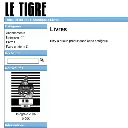
Accueil du site
»
Boutique
»
Livres
Catégories
Livres
Abonnements
Intégrales
(4)
Il n'y a aucun produit dans cette catégorie.
Livres
Faire un don
(1)
Recherche
Nouveautés
Intégrale 2006
0,00€
Informations