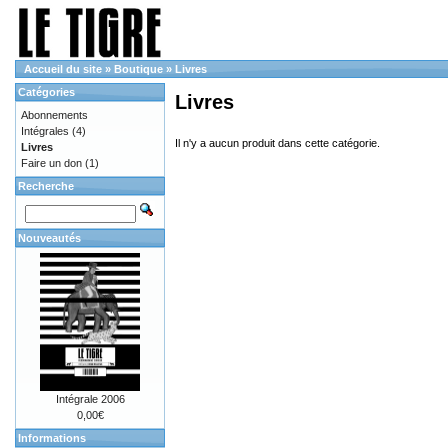
Accueil du site
»
Boutique
»
Livres
Catégories
Livres
Abonnements
Intégrales
(4)
Il n'y a aucun produit dans cette catégorie.
Livres
Faire un don
(1)
Recherche
Nouveautés
Intégrale 2006
0,00€
Informations