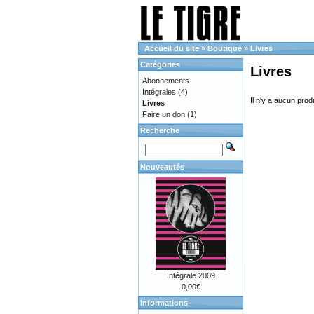
Accueil du site
»
Boutique
»
Livres
Catégories
Livres
Abonnements
Intégrales
(4)
Il n'y a aucun prod
Livres
Faire un don
(1)
Recherche
Nouveautés
Intégrale 2009
0,00€
Informations