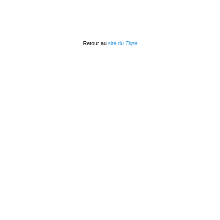
Retour au
site du
Tigre