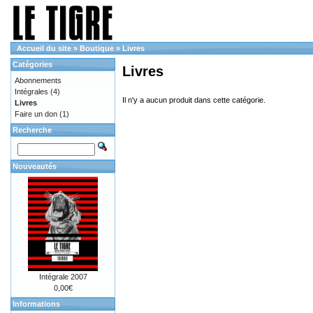
Accueil du site
»
Boutique
»
Livres
Catégories
Livres
Abonnements
Intégrales
(4)
Il n'y a aucun produit dans cette catégorie.
Livres
Faire un don
(1)
Recherche
Nouveautés
Intégrale 2007
0,00€
Informations