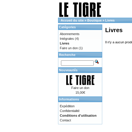
Accueil du site
»
Boutique
»
Livres
Catégories
Livres
Abonnements
Intégrales
(4)
Il n'y a aucun prod
Livres
Faire un don
(1)
Recherche
Nouveautés
Faire un don
15,00€
Informations
Expédition
Confidentialité
Conditions d'utilisation
Contact