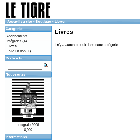
Accueil du site
»
Boutique
»
Livres
Catégories
Livres
Abonnements
Intégrales
(4)
Il n'y a aucun produit dans cette catégorie.
Livres
Faire un don
(1)
Recherche
Nouveautés
Intégrale 2006
0,00€
Informations