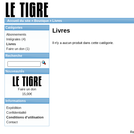
Accueil du site
»
Boutique
»
Livres
Catégories
Livres
Abonnements
Intégrales
(4)
Il n'y a aucun produit dans cette catégorie.
Livres
Faire un don
(1)
Recherche
Nouveautés
Faire un don
15,00€
Informations
Expédition
Confidentialité
Conditions d'utilisation
Contact
Re