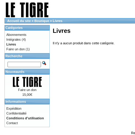
Accueil du site
»
Boutique
»
Livres
Catégories
Livres
Abonnements
Intégrales
(4)
Il n'y a aucun produit dans cette catégorie.
Livres
Faire un don
(1)
Recherche
Nouveautés
Faire un don
15,00€
Informations
Expédition
Confidentialité
Conditions d'utilisation
Contact
Re