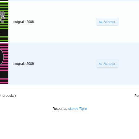
Acheter
Intégrale 2008
Acheter
Intégrale 2009
4
produits)
Pa
Retour au
site du
Tigre