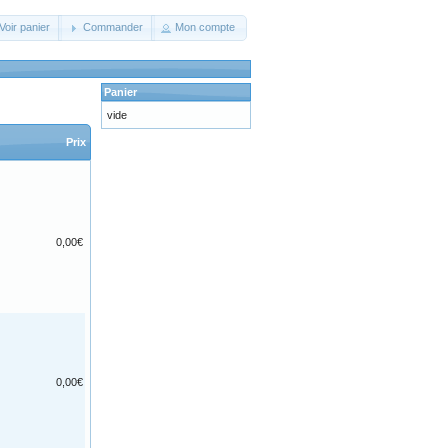
Voir panier
Commander
Mon compte
Panier
vide
Prix
0,00€
0,00€