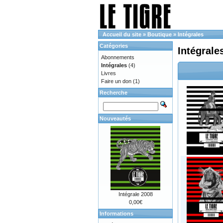
Accueil du site
»
Boutique
»
Intégrales
Catégories
Intégrale
Abonnements
Intégrales
(4)
Livres
Faire un don
(1)
Recherche
Nouveautés
Intégrale 2008
0,00€
Informations