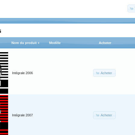
s
Nom du produit +
Modèle
Acheter
Acheter
Intégrale 2006
Acheter
Intégrale 2007