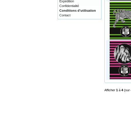
Expédition
Confidentialité
Conditions d'utilisation
Contact
Afficher
1
à
4
(sur