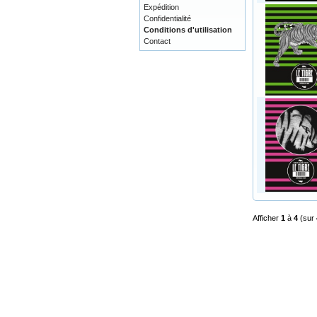
Expédition
Confidentialité
Conditions d'utilisation
Contact
Afficher
1
à
4
(sur