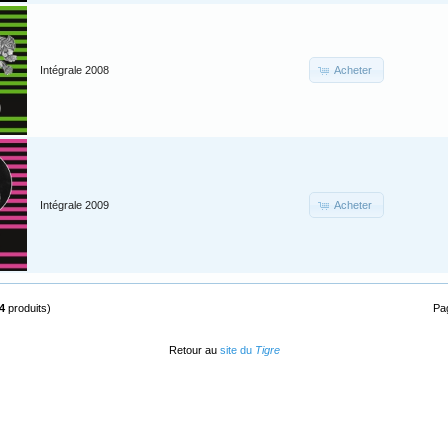
Acheter
Intégrale 2008
Acheter
Intégrale 2009
4
produits)
Pa
Retour au
site du
Tigre