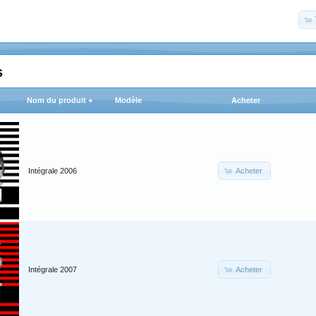
s
Nom du produit +
Modèle
Acheter
Acheter
Intégrale 2006
Acheter
Intégrale 2007