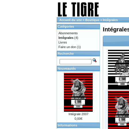
Accueil du site
»
Boutique
»
Intégrales
Catégories
Intégrale
Abonnements
Intégrales
(4)
Livres
Faire un don
(1)
Recherche
Nouveautés
Intégrale 2007
0,00€
Informations