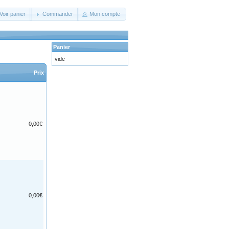
Voir panier
Commander
Mon compte
Panier
vide
Prix
0,00€
0,00€