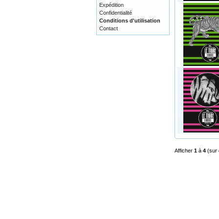
Expédition
Confidentialité
Conditions d'utilisation
Contact
Afficher
1
à
4
(sur