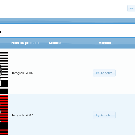
s
Nom du produit +
Modèle
Acheter
Acheter
Intégrale 2006
Acheter
Intégrale 2007