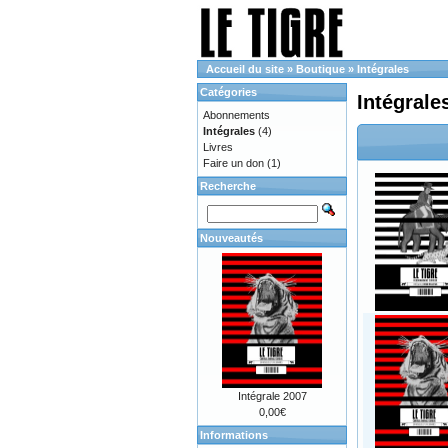
Accueil du site
»
Boutique
»
Intégrales
Catégories
Intégrale
Abonnements
Intégrales
(4)
Livres
Faire un don
(1)
Recherche
Nouveautés
Intégrale 2007
0,00€
Informations