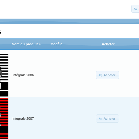
s
Nom du produit +
Modèle
Acheter
Acheter
Intégrale 2006
Acheter
Intégrale 2007