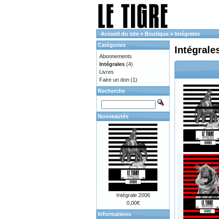
Accueil du site
»
Boutique
»
Intégrales
Catégories
Intégrale
Abonnements
Intégrales
(4)
Livres
Faire un don
(1)
Recherche
Nouveautés
Intégrale 2006
0,00€
Informations