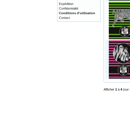
Expédition
Confidentialité
Conditions d'utilisation
Contact
Afficher
1
à
4
(sur