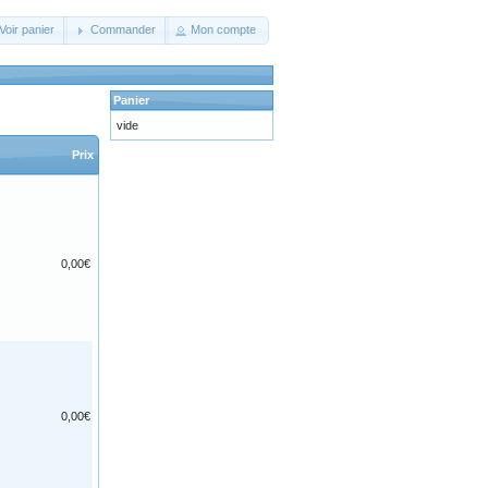
Voir panier
Commander
Mon compte
Panier
vide
Prix
0,00€
0,00€