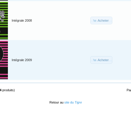
Acheter
Intégrale 2008
Acheter
Intégrale 2009
4
produits)
Pa
Retour au
site du
Tigre