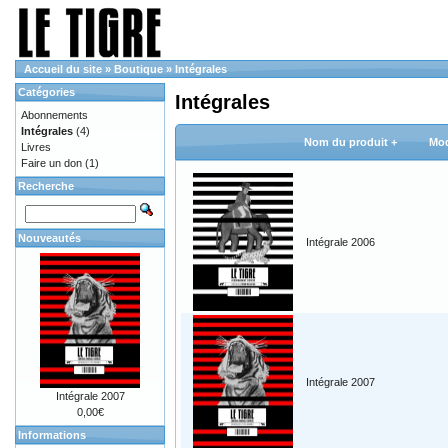
Accueil du site
»
Boutique
»
Intégrales
Catégories
Intégrales
Abonnements
Intégrales
(4)
Nom du produit +
Mod
Livres
Faire un don
(1)
Recherche
Nouveautés
Intégrale 2006
Intégrale 2007
Intégrale 2007
0,00€
Informations