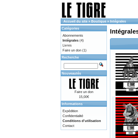
Accueil du site
»
Boutique
»
Intégrales
Catégories
Intégrale
Abonnements
Intégrales
(4)
Livres
Faire un don
(1)
Recherche
Nouveautés
Faire un don
15,00€
Informations
Expédition
Confidentialité
Conditions d'utilisation
Contact