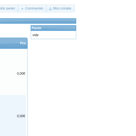
Voir panier
Commander
Mon compte
Panier
vide
Prix
0,00€
0,00€