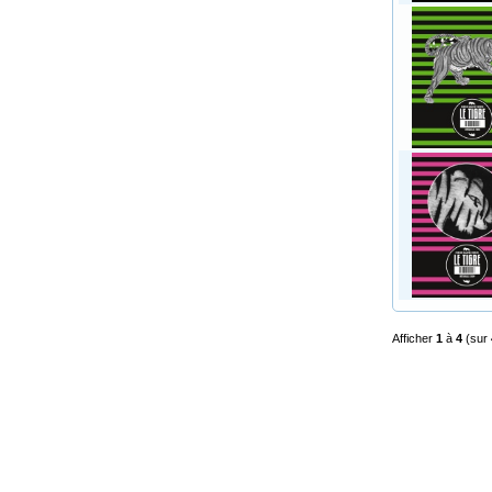
Afficher
1
à
4
(sur