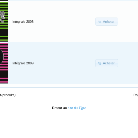
Acheter
Intégrale 2008
Acheter
Intégrale 2009
4
produits)
Pa
Retour au
site du
Tigre