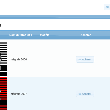
s
Nom du produit +
Modèle
Acheter
Acheter
Intégrale 2006
Acheter
Intégrale 2007