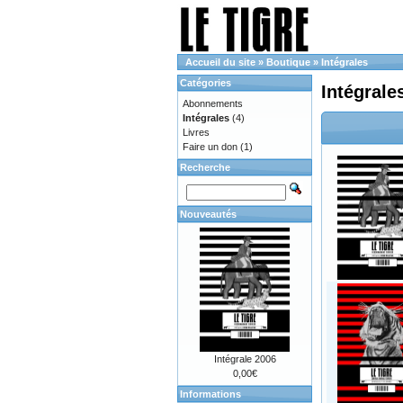
Accueil du site
»
Boutique
»
Intégrales
Catégories
Intégrale
Abonnements
Intégrales
(4)
Livres
Faire un don
(1)
Recherche
Nouveautés
Intégrale 2006
0,00€
Informations