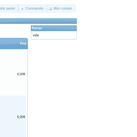
Voir panier
Commander
Mon compte
Panier
vide
Prix
0,00€
0,00€