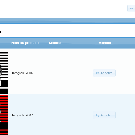
s
Nom du produit +
Modèle
Acheter
Acheter
Intégrale 2006
Acheter
Intégrale 2007