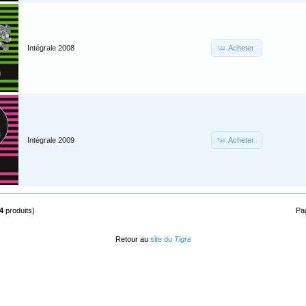
Acheter
Intégrale 2008
Acheter
Intégrale 2009
4
produits)
Pa
Retour au
site du
Tigre