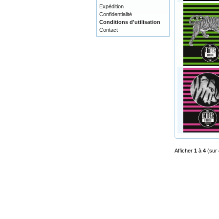
Expédition
Confidentialité
Conditions d'utilisation
Contact
Afficher
1
à
4
(sur